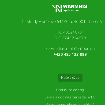
Dr. Milady Horákové 641/34a, 46001 Liberec VI 
IČ: 43224679
DIČ: CZ43224679
Servisní linka - hlášení poruch
+420 485 133 889
Naše služby
Distribuce energií
Servis a dodávka čerpadel WILO
Provoz energetických systémů