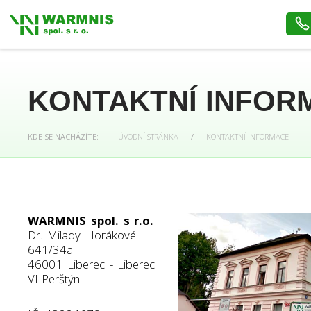
KONTAKTNÍ INFOR
KDE SE NACHÁZÍTE:
ÚVODNÍ STRÁNKA
/
KONTAKTNÍ INFORMACE
WARMNIS spol. s r.o.
Dr. Milady Horákové
641/34a
46001 Liberec - Liberec
VI-Perštýn