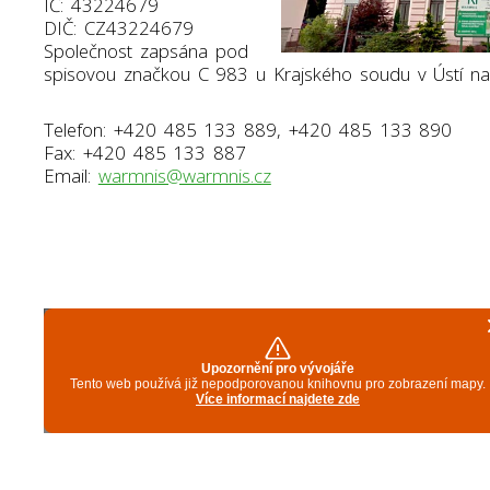
IČ: 43224679
DIČ: CZ43224679
Společnost zapsána pod
spisovou značkou C 983 u Krajského soudu v Ústí n
Telefon: +420 485 133 889, +420 485 133 890
Fax: +420 485 133 887
Email:
warmnis@warmnis.cz