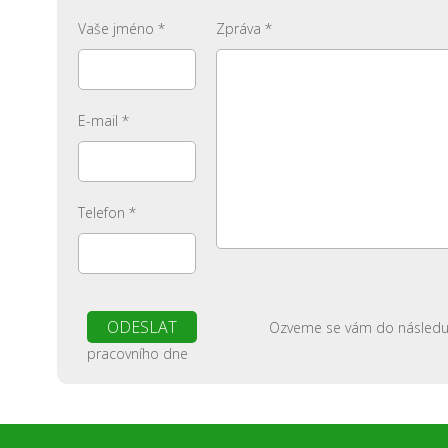
Vaše jméno *
Zpráva *
E-mail *
Telefon *
Ozveme se vám do následuj
pracovního dne