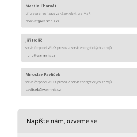
Martin Charvát
příprava a realizace zakázek elektro a MaR
charvat@warmnis.cz
Jiří Holič
servis čerpadel WILO, provoz a servis energetických zdrojů
holic@warmnis.cz
Miroslav Pavlíček
servis čerpadel WILO, provoz a servis energetických zdrojů
pavlicek@warmnis.cz
Napište nám, ozveme se